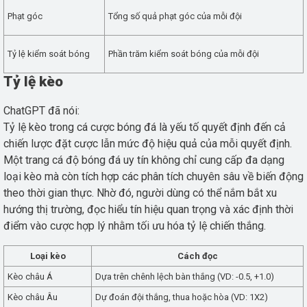
Phạt góc
Tổng số quả phạt góc của mỗi đội
Tỷ lệ kiểm soát bóng
Phần trăm kiểm soát bóng của mỗi đội
Tỷ lệ kèo
ChatGPT đã nói:
Tỷ lệ kèo trong cá cược bóng đá là yếu tố quyết định đến cả
chiến lược đặt cược lẫn mức độ hiệu quả của mỗi quyết định.
Một trang cá độ bóng đá uy tín không chỉ cung cấp đa dạng
loại kèo mà còn tích hợp các phân tích chuyên sâu về biến động
theo thời gian thực. Nhờ đó, người dùng có thể nắm bắt xu
hướng thị trường, đọc hiểu tín hiệu quan trọng và xác định thời
điểm vào cược hợp lý nhằm tối ưu hóa tỷ lệ chiến thắng.
Loại kèo
Cách đọc
Kèo châu Á
Dựa trên chênh lệch bàn thắng (VD: -0.5, +1.0)
Kèo châu Âu
Dự đoán đội thắng, thua hoặc hòa (VD: 1X2)