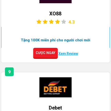
XO88
4.3
Tặng 100K miễn phí cho người chơi mới
CƯỢC NGAY
Xem Review
9
Debet