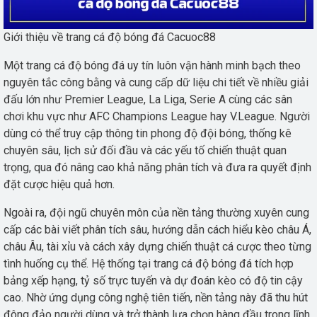
Giới thiệu về trang cá độ bóng đá Cacuoc88
Một trang cá độ bóng đá uy tín luôn vận hành minh bạch theo
nguyên tắc công bằng và cung cấp dữ liệu chi tiết về nhiều giải
đấu lớn như Premier League, La Liga, Serie A cùng các sân
chơi khu vực như AFC Champions League hay V.League. Người
dùng có thể truy cập thông tin phong độ đội bóng, thống kê
chuyên sâu, lịch sử đối đầu và các yếu tố chiến thuật quan
trọng, qua đó nâng cao khả năng phân tích và đưa ra quyết định
đặt cược hiệu quả hơn.
Ngoài ra, đội ngũ chuyên môn của nền tảng thường xuyên cung
cấp các bài viết phân tích sâu, hướng dẫn cách hiểu kèo châu Á,
châu Âu, tài xỉu và cách xây dựng chiến thuật cá cược theo từng
tình huống cụ thể. Hệ thống tại trang cá độ bóng đá tích hợp
bảng xếp hạng, tỷ số trực tuyến và dự đoán kèo có độ tin cậy
cao. Nhờ ứng dụng công nghệ tiên tiến, nền tảng này đã thu hút
đông đảo người dùng và trở thành lựa chọn hàng đầu trong lĩnh