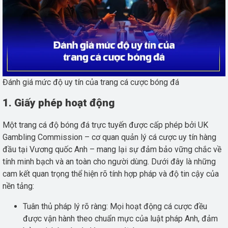
Đánh giá mức độ uy tín của trang cá cược bóng đá
1. Giấy phép hoạt động
Một trang cá độ bóng đá trực tuyến được cấp phép bởi UK
Gambling Commission – cơ quan quản lý cá cược uy tín hàng
đầu tại Vương quốc Anh – mang lại sự đảm bảo vững chắc về
tính minh bạch và an toàn cho người dùng. Dưới đây là những
cam kết quan trọng thể hiện rõ tính hợp pháp và độ tin cậy của
nền tảng:
Tuân thủ pháp lý rõ ràng: Mọi hoạt động cá cược đều
được vận hành theo chuẩn mực của luật pháp Anh, đảm