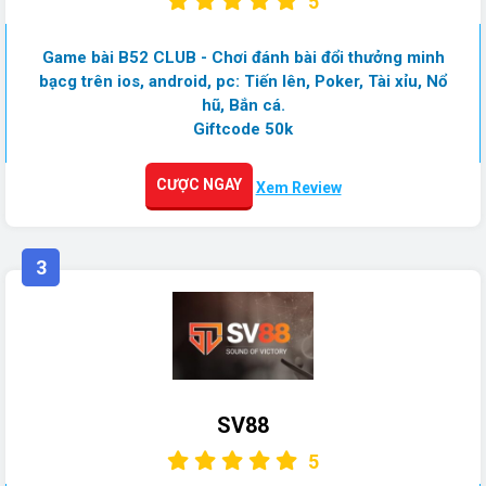
5
Game bài B52 CLUB - Chơi đánh bài đổi thưởng minh
bạcg trên ios, android, pc: Tiến lên, Poker, Tài xỉu, Nổ
hũ, Bắn cá.
Giftcode 50k
CƯỢC NGAY
Xem Review
3
SV88
5