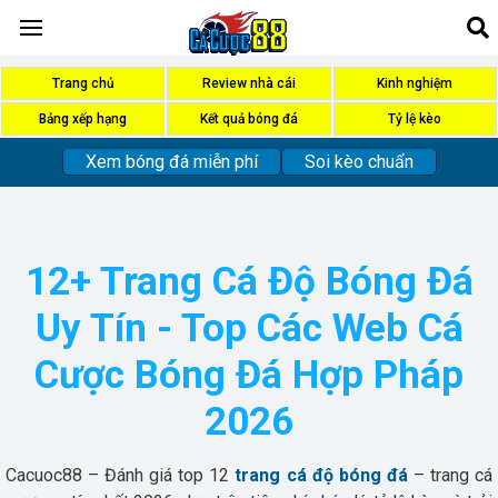
Trang chủ
Review nhà cái
Kinh nghiệm
Bảng xếp hạng
Kết quả bóng đá
Tỷ lệ kèo
Xem bóng đá miễn phí
Soi kèo chuẩn
12+ Trang Cá Độ Bóng Đá
Uy Tín - Top Các Web Cá
Cược Bóng Đá Hợp Pháp
2026
Cacuoc88 – Đánh giá top 12
trang cá độ bóng đá
– trang cá