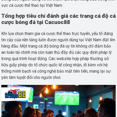
vực cá cược thể thao tại Việt Nam.
Tổng hợp tiêu chí đánh giá các trang cá độ cá
cược bóng đá tại Cacuoc88
Khi lựa chọn tham gia cá cược thể thao trực tuyến, yếu tố đáng
tin cậy của nền tảng luôn được người dùng tại Việt Nam đặt lên
hàng đầu. Một trang cá độ bóng đá uy tín không chỉ đảm bảo
an toàn tài chính mà còn tuân thủ đầy đủ các quy định pháp lý
trong quá trình hoạt động. Các website hợp pháp thường sở
hữu giấy phép do tổ chức quốc tế công nhận, đi kèm với hệ
thống minh bạch và công nghệ bảo mật tiên tiến, mang lại sự
yên tâm tuyệt đối cho người chơi.